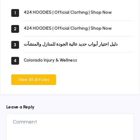
424 HOODIES | Official Clothing | Shop Now
1
424 HOODIES | Official Clothing | Shop Now
2
دليل اختيار أبواب حديد عالية الجودة للمنازل والمنشآت
3
Colorado Injury & Wellness
4
View All Articles
Leave a Reply