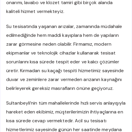
onarımı, lavabo ve klozet tamiri gibi birçok alanda
kaliteli hizmet vermekteyiz.
Su tesisatında yaşanan arızalar, zamanında müdahale
edilmediğinde hem maddi kayıplara hem de yapıların
zarar görmesine neden olabilir. Firmamız, modern
ekipmanlar ve teknolojik cihazlar kullanarak tesisat
sorunlarını kısa sürede tespit eder ve kalıcı çözümler
üretir. Kırmadan su kaçağı tespiti hizmetimiz sayesinde
duvar ve zeminlere zarar vermeden arızanın kaynağını
belirleyerek gereksiz masrafların önüne geçiyoruz.
Sultanbeyli’nin tüm mahallelerinde hızlı servis anlayışıyla
hareket eden ekibimiz, müşterilerimizin ihtiyaçlarına en
kısa sürede cevap vermektedir. Acil su tesisatı
hizmetlerimiz sayesinde günün her saatinde meydana