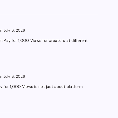
n July 8, 2026
am Pay for 1,000 Views for creators at different
n July 8, 2026
 for 1,000 Views is not just about platform