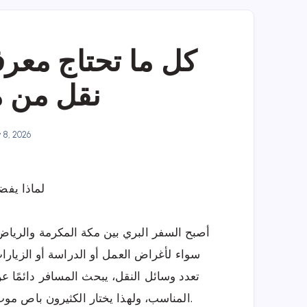
كل ما تحتاج معر
نقل من م
y 8, 2026
لماذا يفض
أصبح السفر البري بين مكة المكرمة والرياض ،
سواء لأغراض العمل أو الدراسة أو الزيارات 
تعدد وسائل النقل، يبحث المسافر دائمًا عن
المناسب، ولهذا يختار الكثيرون باص موب باعتباره من الخيارات العملية التي تلبي احتياجاتهم.