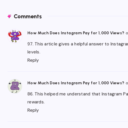
Comments
o
How Much Does Instagram Pay for 1,000 Views?
97. This article gives a helpful answer to Instagr
levels.
Reply
o
How Much Does Instagram Pay for 1,000 Views?
86. This helped me understand that Instagram Pay
rewards.
Reply