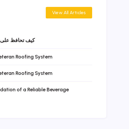
View All Articles
كيف تحافظ على بر
Veteran Roofing System
Veteran Roofing System
dation of a Reliable Beverage