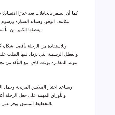
كما أن السفر بالحافلات يعد خيارًا اقتصاديً
بتكاليف الوقود وصيانة السيارة ورسوم 
يفضلها الكثير من الأشخاص الذين يسافرون بشكل متكرر بين مكة والرياض.
وللاستفادة من الرحلة بأفضل شكل، يُ
والعطل الرسمية التي يزداد فيها الطلب على
موعد المغادرة بوقت كافٍ، مع التأكد من تج
ويساعد اختيار الملابس المريحة وحمل ال
والأوراق المهمة على جعل الرحلة أكث
التخطيط المسبق يوفر على المسافر الكثير من الوقت ويمنحه تجربة أكثر سلاسة.