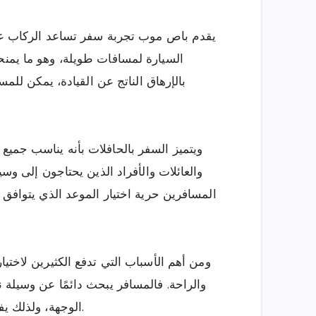
يقدم باص موب تجربة سفر تساعد الركاب على 
السيارة لمسافات طويلة، وهو ما يمنح
بالإرهاق الناتج عن القيادة، يمكن للم
ويتميز السفر بالحافلات بأنه يناسب جميع
والعائلات والأفراد الذين يحتاجون إلى وسي
المسافرين حرية اختيار الموعد الذي يتوافق
ومن أهم الأسباب التي تدفع الكثيرين لاختيا
والراحة. فالمسافر يبحث دائمًا عن وسيلة 
الوجهة، ولذلك يفضل الخدمات التي تهتم بتوفير رحلة مريحة ومنظمة.