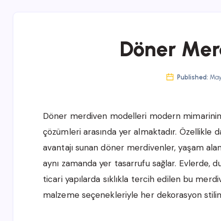
Döner Mer
Published:
May 
Döner merdiven modelleri modern mimarinin 
çözümleri arasında yer almaktadır. Özellikle
avantajı sunan döner merdivenler, yaşam alan
aynı zamanda yer tasarrufu sağlar. Evlerde, dub
ticari yapılarda sıklıkla tercih edilen bu merd
malzeme seçenekleriyle her dekorasyon stili