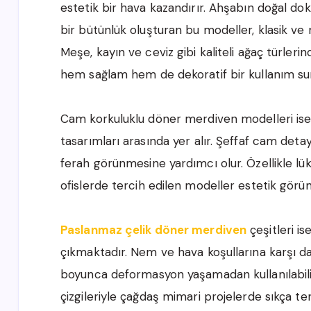
estetik bir hava kazandırır. Ahşabın doğal d
bir bütünlük oluşturan bu modeller, klasik ve
Meşe, kayın ve ceviz gibi kaliteli ağaç türle
hem sağlam hem de dekoratif bir kullanım su
Cam korkuluklu döner merdiven modelleri is
tasarımları arasında yer alır. Şeffaf cam det
ferah görünmesine yardımcı olur. Özellikle lü
ofislerde tercih edilen modeller estetik görün
Paslanmaz çelik döner merdiven
çeşitleri i
çıkmaktadır. Nem ve hava koşullarına karşı day
boyunca deformasyon yaşamadan kullanılabili
çizgileriyle çağdaş mimari projelerde sıkça te