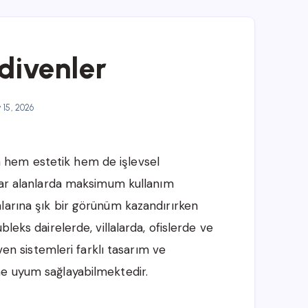
divenler
15, 2026
hem estetik hem de işlevsel
 dar alanlarda maksimum kullanım
larına şık bir görünüm kazandırırken
leks dairelerde, villalarda, ofislerde ve
iven sistemleri farklı tasarım ve
ne uyum sağlayabilmektedir.