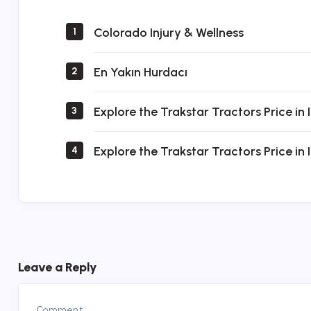
Colorado Injury & Wellness
1
En Yakın Hurdacı
2
Explore the Trakstar Tractors Price in 
3
Explore the Trakstar Tractors Price in 
4
Leave a Reply