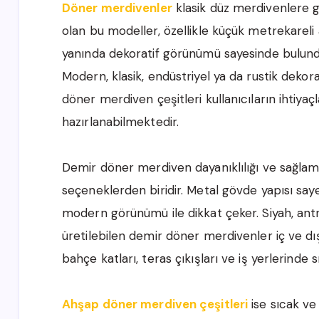
Döner merdivenler
klasik düz merdivenlere 
olan bu modeller, özellikle küçük metrekareli 
yanında dekoratif görünümü sayesinde bulundu
Modern, klasik, endüstriyel ya da rustik dekora
döner merdiven çeşitleri kullanıcıların ihtiyaç
hazırlanabilmektedir.
Demir döner merdiven dayanıklılığı ve sağlam 
seçeneklerden biridir. Metal gövde yapısı sa
modern görünümü ile dikkat çeker. Siyah, antr
üretilebilen demir döner merdivenler iç ve dı
bahçe katları, teras çıkışları ve iş yerlerinde s
Ahşap döner merdiven çeşitleri
ise sıcak ve