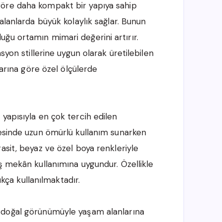
göre daha kompakt bir yapıya sahip
alanlarda büyük kolaylık sağlar. Bunun
ğu ortamın mimari değerini artırır.
syon stillerine uygun olarak üretilebilen
larına göre özel ölçülerde
yapısıyla en çok tercih edilen
yesinde uzun ömürlü kullanım sunarken
asit, beyaz ve özel boya renkleriyle
ş mekân kullanımına uygundur. Özellikle
ıkça kullanılmaktadır.
 doğal görünümüyle yaşam alanlarına