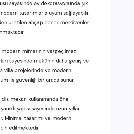
okusu sayesinde ev dekorasyonunda şık
 modern tasarımlarla uyum sağlayabilir.
rinden üretilen ahşap döner merdivenler
nmaktadır.
e modern mimarinin vazgeçilmez
ayları sayesinde mekânın daha geniş ve
ks villa projelerinde ve modern
üm ile güvenliği bir arada sunar.
se dış mekan kullanımında öne
anıklı yapısı sayesinde uzun yıllar
r. Minimal tasarımı ve modern
rcih edilmektedir.