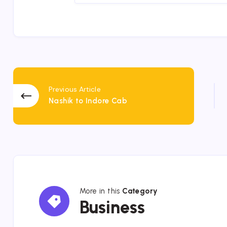
Previous Article
Nashik to Indore Cab
More in this
Category
Business
Business