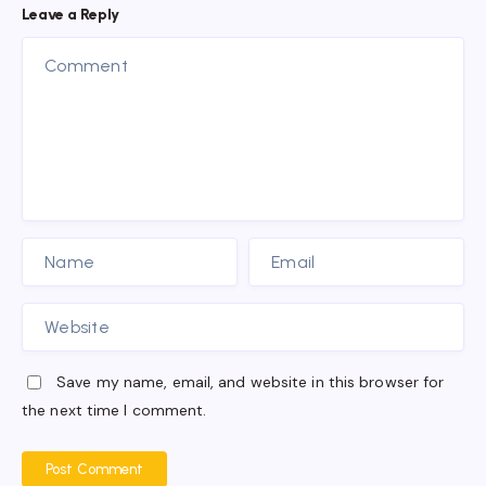
Leave a Reply
Save my name, email, and website in this browser for
the next time I comment.
Post Comment