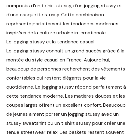
composés d’un t shirt stussy, d’un jogging stussy et
d’une casquette stussy. Cette combinaison
représente parfaitement les tendances modernes
inspirées de la culture urbaine internationale.
Le jogging stussy et la tendance casual
Le jogging stussy connaît un grand succès grâce à la
montée du style casual en France. Aujourd’hui,
beaucoup de personnes recherchent des vêtements
confortables qui restent élégants pour la vie
quotidienne. Le jogging stussy répond parfaitement à
cette tendance moderne. Les matières douces et les
coupes larges offrent un excellent confort. Beaucoup
de jeunes aiment porter un jogging stussy avec un
stussy sweatshirt ou un t shirt stussy pour créer une
tenue streetwear relax. Les baskets restent souvent