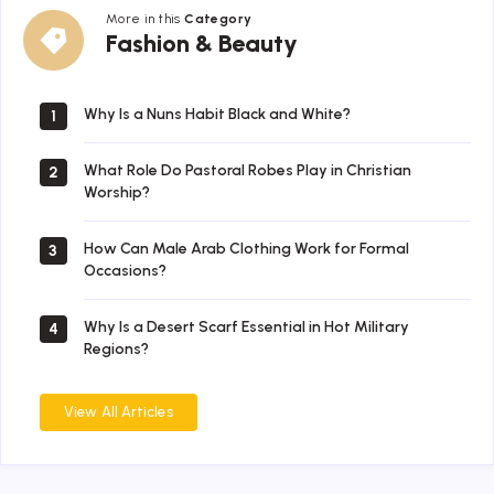
More in this
Category
Fashion
Fashion & Beauty
&
Beauty
Why Is a Nuns Habit Black and White?
1
What Role Do Pastoral Robes Play in Christian
2
Worship?
How Can Male Arab Clothing Work for Formal
3
Occasions?
Why Is a Desert Scarf Essential in Hot Military
4
Regions?
View All Articles