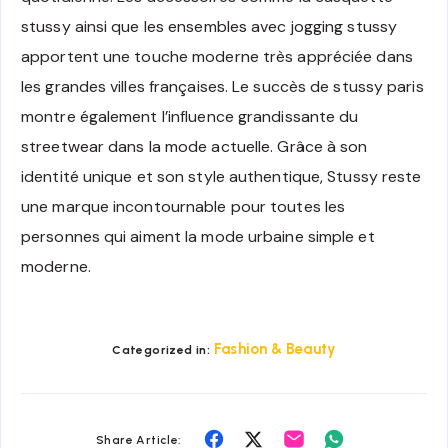
stussy ainsi que les ensembles avec jogging stussy
apportent une touche moderne très appréciée dans
les grandes villes françaises. Le succès de stussy paris
montre également l’influence grandissante du
streetwear dans la mode actuelle. Grâce à son
identité unique et son style authentique, Stussy reste
une marque incontournable pour toutes les
personnes qui aiment la mode urbaine simple et
moderne.
Fashion & Beauty
Categorized in:
Share
Share
Share
Share
Share Article: