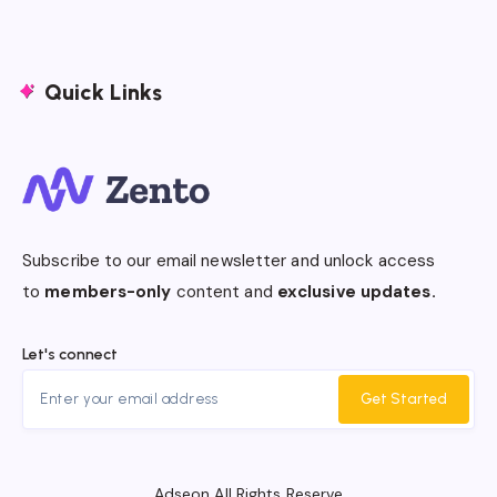
Quick Links
Subscribe to our email newsletter and unlock access
to
members-only
content and
exclusive updates.
Let's connect
Get Started
Adseon All Rights Reserve